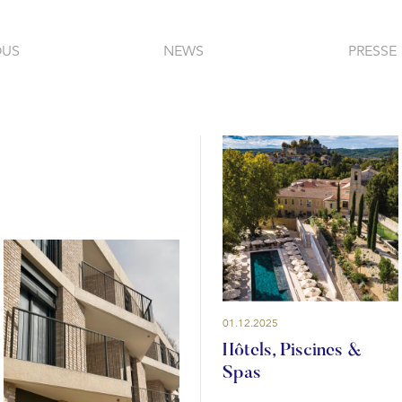
OUS
NEWS
PRESSE
01.12.2025
Hôtels, Piscines &
Spas