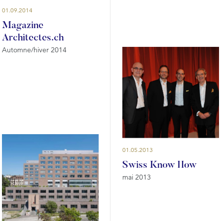
01.09.2014
Magazine
Architectes.ch
Automne/hiver 2014
01.05.2013
Swiss Know How
mai 2013