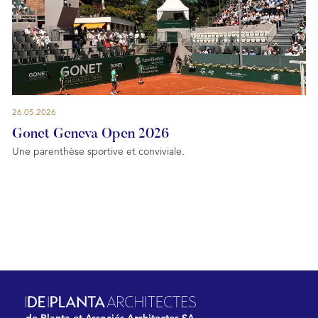
26.05.2026
Gonet Geneva Open 2026
Une parenthèse sportive et conviviale.
de Planta et Associés Architectes SA