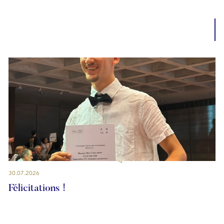
30.07.2026
Félicitations !