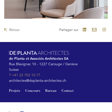
Retour
Partager sur
de Planta et Associés Architectes SA
Rue Blavignac 10 - 1227 Carouge / Genève
Suisse
T +41 22 702 10 77
architectes@deplanta-architectes.ch
Projets
Concours
Bureau
Contact