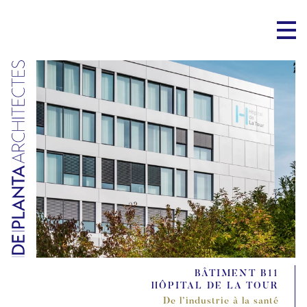
BÂTIMENT B11
HÔPITAL DE LA TOUR
De l’industrie à la santé