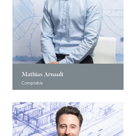
Mathias Arnault
Comptable