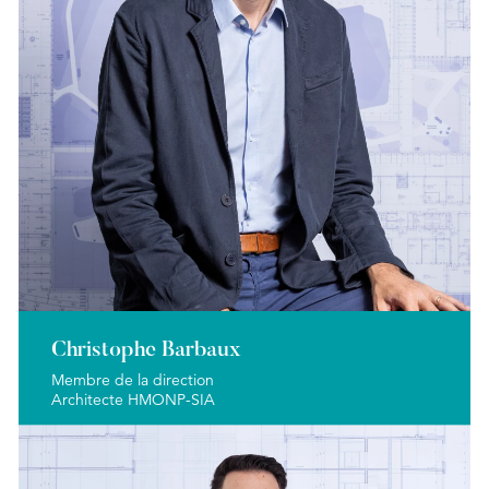
Christophe Barbaux
Membre de la direction
Architecte HMONP-SIA