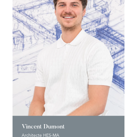
Vincent Dumont
Architecte HES-MA