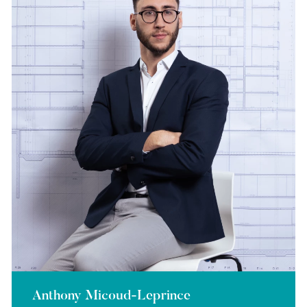
Anthony Micoud-Leprince