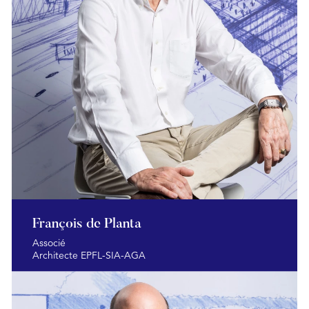
François de Planta
Associé
Architecte EPFL-SIA-AGA