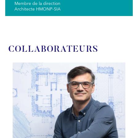
Membre de la direction
Architecte HMONP-SIA
COLLABORATEURS