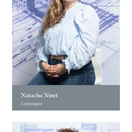
Natacha Ninet
Comptable