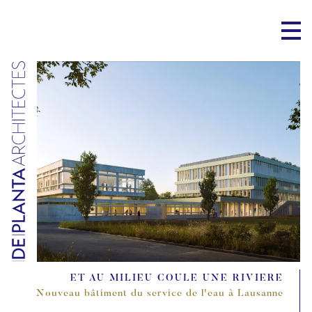
ET AU MILIEU COULE UNE RIVIERE
Nouveau bâtiment du service de l'eau à Lausanne