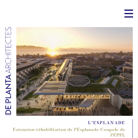
L'ESPLANADE
Extension-réhabilitation de l'Esplanade Coupole de
l'EPFL