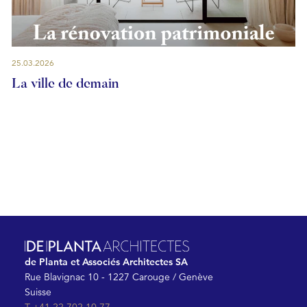
25.03.2026
La ville de demain
de Planta et Associés Architectes SA
Rue Blavignac 10 - 1227 Carouge / Genève
Suisse
T +41 22 702 10 77