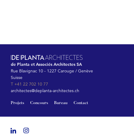
de Planta et Associés Architectes SA
Rue Blavignac 10 - 1227 Carouge / Genève
Suisse
T +41 22 702 10 77
architectes@deplanta-architectes.ch
Projets
Concours
Bureau
Contact