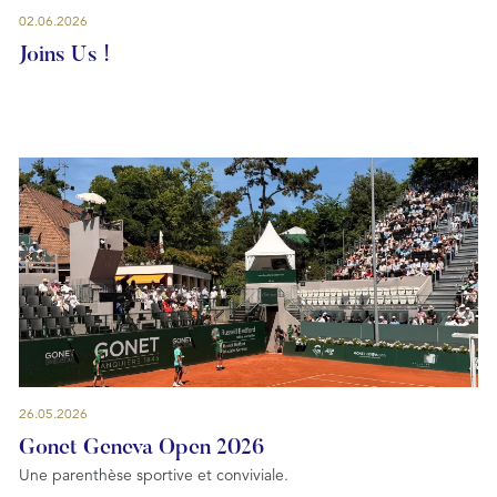
02.06.2026
Joins Us !
26.05.2026
Gonet Geneva Open 2026
Une parenthèse sportive et conviviale.