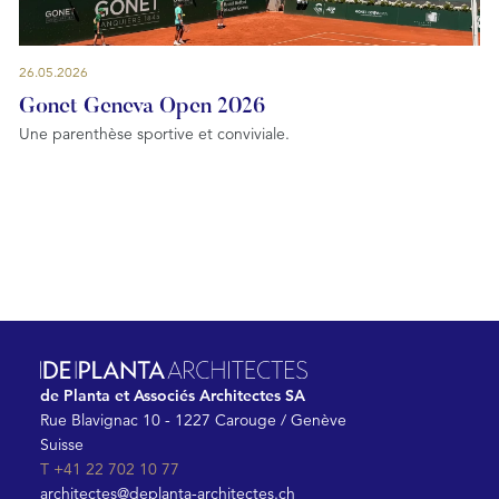
26.05.2026
Gonet Geneva Open 2026
Une parenthèse sportive et conviviale.
de Planta et Associés Architectes SA
Rue Blavignac 10 - 1227 Carouge / Genève
Suisse
T +41 22 702 10 77
architectes@deplanta-architectes.ch