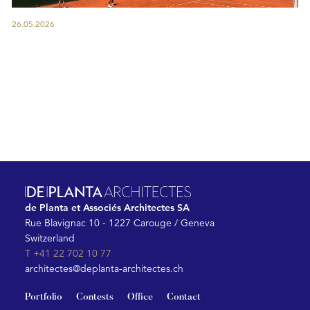
26.05.2026
de Planta et Associés Architectes SA
Rue Blavignac 10 - 1227 Carouge / Geneva
Switzerland
T +41 22 702 10 77
architectes@deplanta-architectes.ch
Portfolio
Contests
Office
Contact